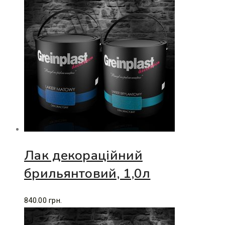
Лак декораційний
брильянтовий, 1,0л
840.00
грн.