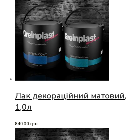
Лак декораційний матовий,
1,0л
840.00
грн.