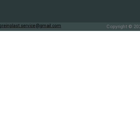
greinplast.service@gmail.com
Copyright © 2