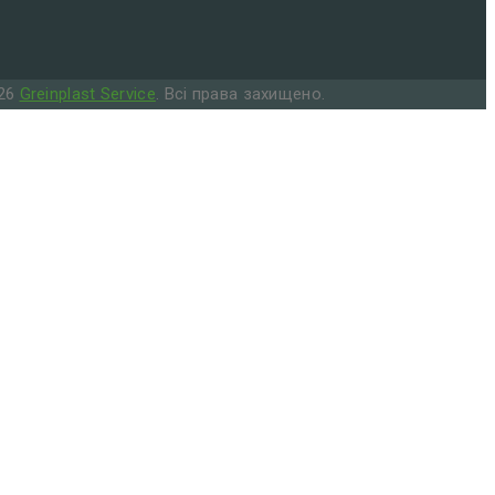
026
Greinplast Service
. Всі права захищено.