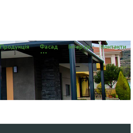
Продукція
Фасад
Інтер’єр
Контакти