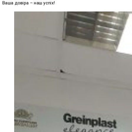
Ваша довіра – наш успіх!