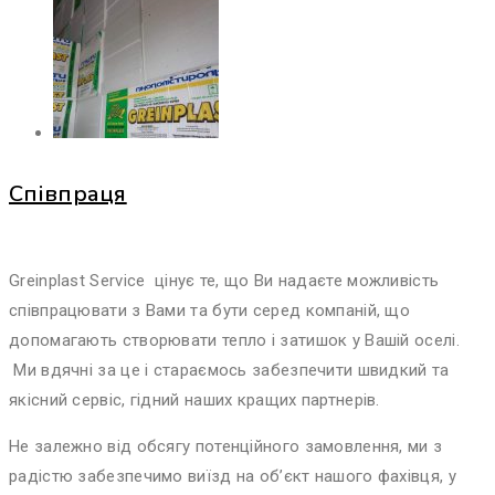
Співпраця
Greinplast Service цінує те, що Ви надаєте можливість
співпрацювати з Вами та бути серед компаній, що
допомагають створювати тепло і затишок у Вашій оселі.
Ми вдячні за це і стараємось забезпечити швидкий та
якісний сервіс, гідний наших кращих партнерів.
Не залежно від обсягу потенційного замовлення, ми з
радістю забезпечимо виїзд на об’єкт нашого фахівця, у