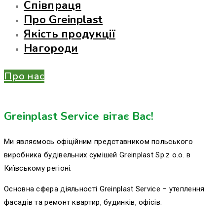
Співпраця
Про Greinplast
Якість продукції
Нагороди
Про нас
Greinplast Service вітає Вас!
Ми являємось офіційним представником польського
виробника будівельних сумішей Greinplast Sp.z o.o. в
Київському регіоні.
Основна сфера діяльності Greinplast Service – утеплення
фасадів та ремонт квартир, будинків, офісів.