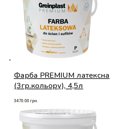
Фарба PREMIUM латексна
(3гр.кольору), 4,5л
3470.00
грн.