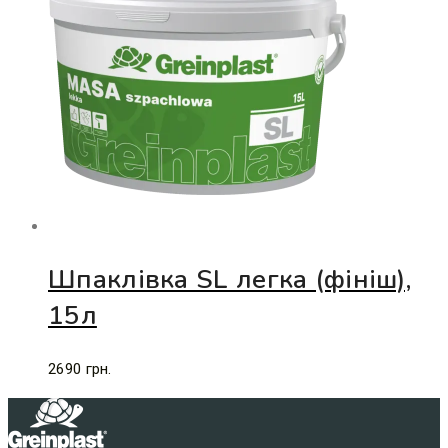
Шпаклівка SL легка (фініш),
15л
2690
грн.