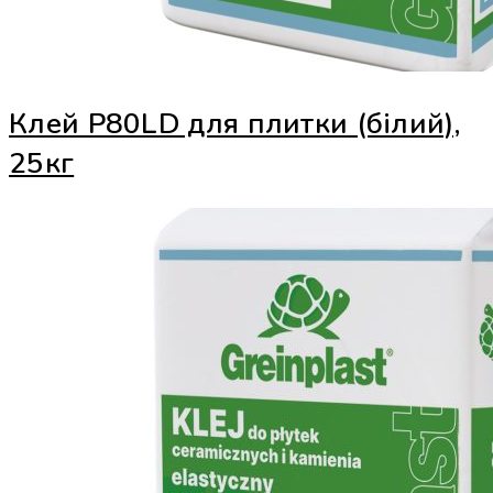
Клей Р80LD для плитки (білий),
25кг