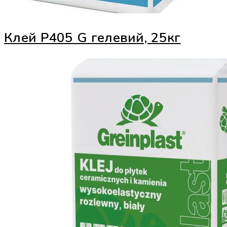
Клей Р405 G гелевий, 25кг