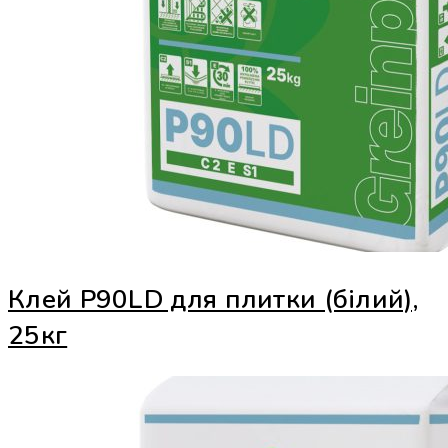
Клей Р90LD для плитки (білий),
25кг