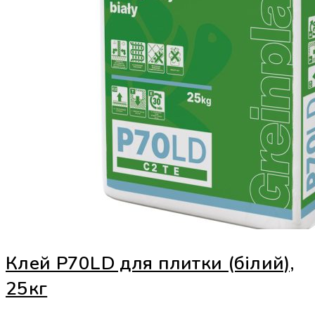
Клей Р70LD для плитки (білий),
25кг