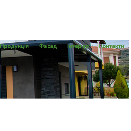
Продукція
Фасад
Інтер’єр
Контакти