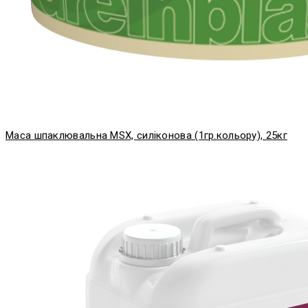
Маса шпаклювальна MSX, силіконова (1гр.кольору), 25кг