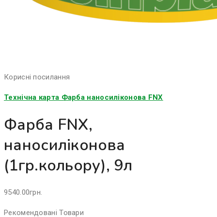
Корисні посилання
Технічна карта Фарба наносиліконова FNX
Фарба FNX,
наносиліконова
(1гр.кольору), 9л
9540.00
грн.
Рекомендовані Товари