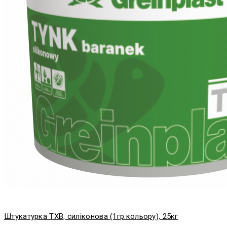
Штукатурка TXB, силіконова (1гр.кольору), 25кг