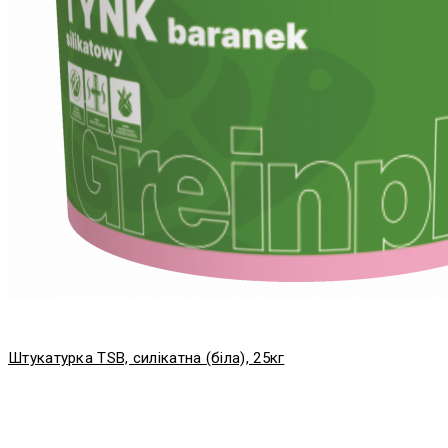
Штукатурка TSB, силікатна (біла), 25кг