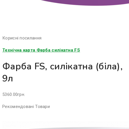
Корисні посилання
Технічна карта Фарба силікатна FS
Фарба FS, силікатна (біла),
9л
5360.00
грн.
Рекомендовані Товари