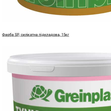
Фарба SP, силікатна підкладова, 15кг