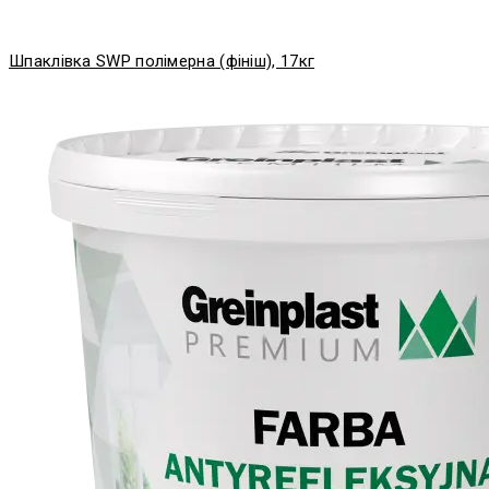
Шпаклівка SWP полімерна (фініш), 17кг