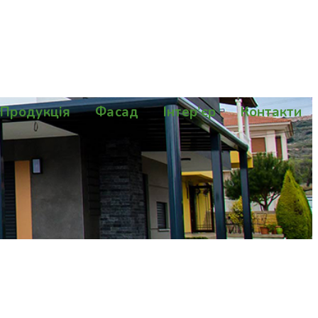
Продукція
Фасад
Інтер’єр
Контакти