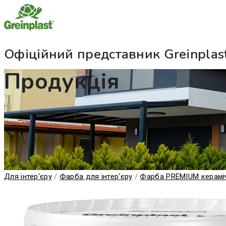
Офіційний представник Greinplast
Продукція
Для інтер'єру
/
Фарба для інтер'єру
/
Фарба PREMIUM керамі