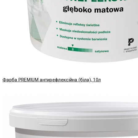
Фарба PREMIUM антирефлексійна (біла), 10л