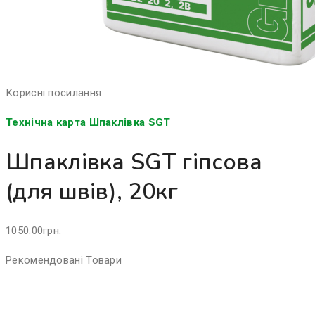
Корисні посилання
Технічна карта Шпаклівка SGT
Шпаклівка SGT гіпсова
(для швів), 20кг
1050.00
грн.
Рекомендовані Товари