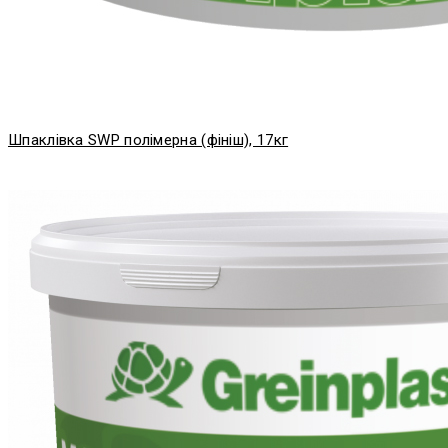
Шпаклівка SWP полімерна (фініш), 17кг