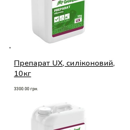
Препарат UХ, силіконовий,
10кг
3300.00
грн.