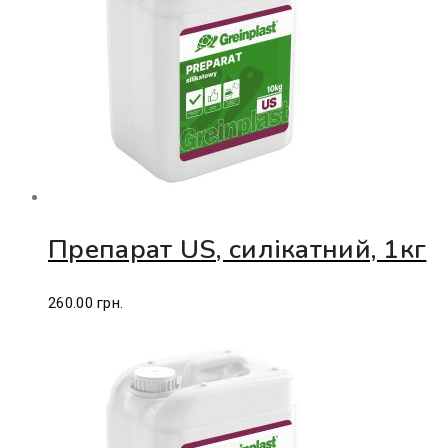
Препарат US, силікатний, 1кг
260.00
грн.