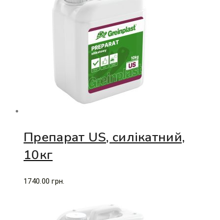
Препарат US, силікатний,
10кг
1740.00
грн.