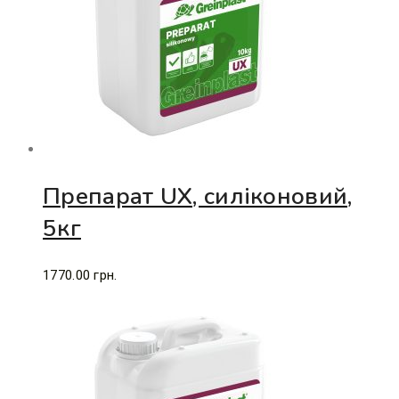
Препарат UХ, силіконовий,
5кг
1770.00
грн.