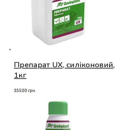
Препарат UХ, силіконовий,
1кг
355.00
грн.