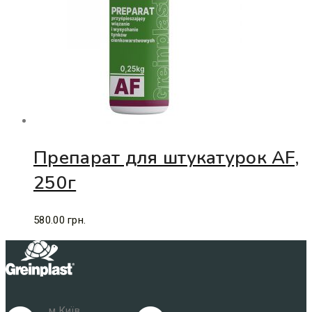
Препарат для штукатурок AF,
250г
580.00
грн.
м.Київ