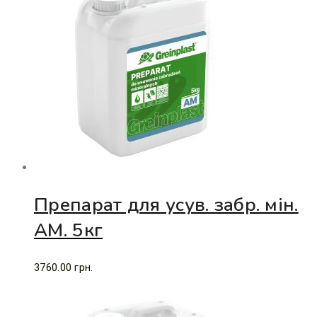
Препарат для усув. забр. мін.
АМ. 5кг
3760.00
грн.