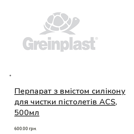
Перпарат з вмістом силікону
для чистки пістолетів ACS,
500мл
600.00
грн.