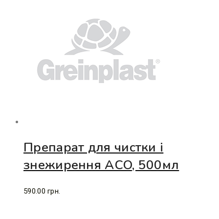
Препарат для чистки і
знежирення ACO, 500мл
590.00
грн.