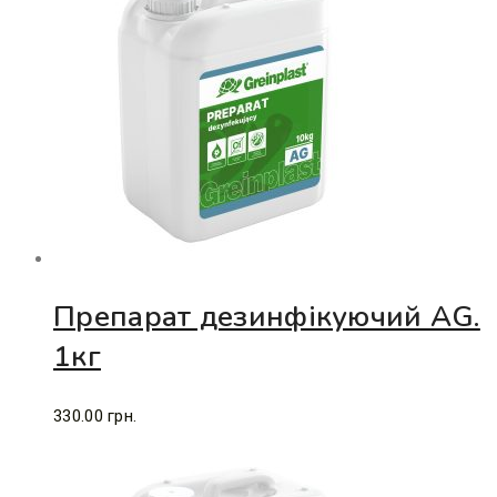
Препарат дезинфікуючий AG.
1кг
330.00
грн.