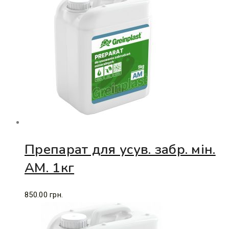
Препарат для усув. забр. мін.
АМ. 1кг
850.00
грн.