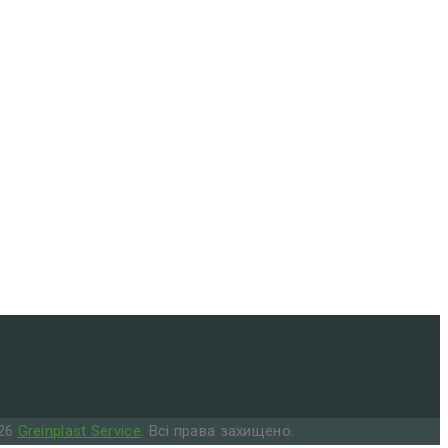
026
Greinplast Service
. Всі права захищено.