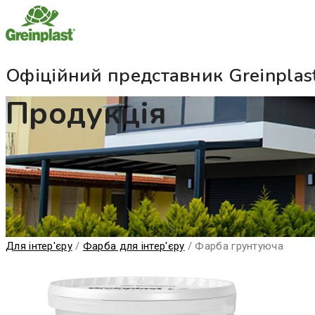
Офіційний представник Greinplast
Продукція
Для інтер'єру
/
Фарба для інтер'єру
/
Фарба грунтуюча