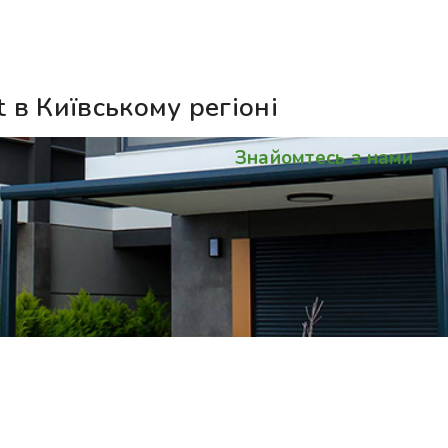
 в Київському регіоні
Знайомтесь з нами