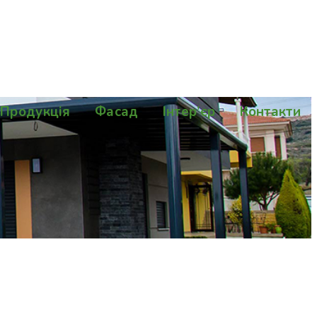
Продукція
Фасад
Інтер’єр
Контакти