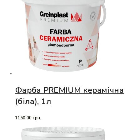
Фарба PREMIUM керамічна
(біла), 1л
1150.00
грн.