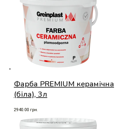
Фарба PREMIUM керамічна
(біла), 3л
2940.00
грн.