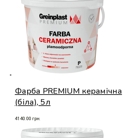
Фарба PREMIUM керамічна
(біла), 5л
4140.00
грн.