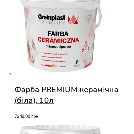
Фарба PREMIUM керамічна
(біла), 10л
7640.00
грн.