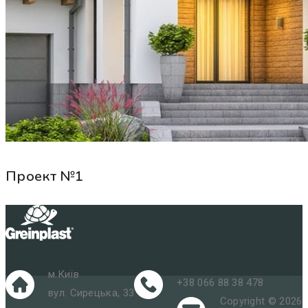
Проект №1
м.Київ
+38 066 88 38 478
вул. Сирецька, 33
Copyright © 2026